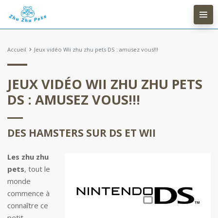
Accueil
Jeux vidéo Wii zhu zhu pets DS : amusez vous!!!
JEUX VIDÉO WII ZHU ZHU PETS
DS : AMUSEZ VOUS!!!
DES HAMSTERS SUR DS ET WII
Les zhu zhu
pets
, tout le
monde
commence à
connaître ce
petit