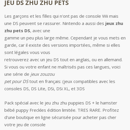
JEU DS ZHU ZHU PETS
Les garçons et les filles qui n'ont pas de console Wii mais
une DS peuvent se rassurer. Nintendo a aussi des
jeux zhu
zhu pets DS
, avec une
gamme un peu plus large même. Cependant je vous mets en
garde, car il existe des versions importées, même si elles
sont légales vous vous
retrouverez avec un jeu DS tout en anglais, ou en allemand.
Si vous ou votre enfant ne maîtrisés pas ces langues, voici
une série de
jeux zouzou
pet pour DS
tout en français: (jeux compatibles avec les
consoles DS, DS Lite, DSi, DSi XL, et 3DS
Pack spécial avec le jeu zhu zhu puppies DS + le hamster
bébé puppy Freckles édition limitée. TRES RARE. Profitez
d'une boutique en ligne sécurisée pour acheter pas cher
votre jeu de console