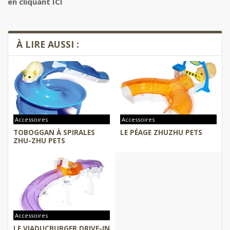
en cliquant ICI
À LIRE AUSSI :
Accessoires
Accessoires
TOBOGGAN À SPIRALES
LE PÉAGE ZHUZHU PETS
ZHU-ZHU PETS
Accessoires
LE VIADUCBURGER DRIVE-IN